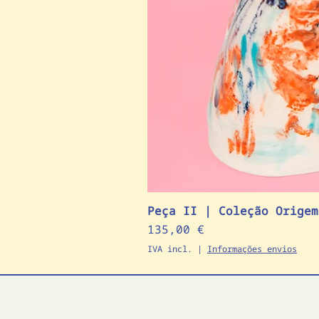
Peça II | Coleção Origem
Preço
135,00 €
IVA incl.
|
Informações envios