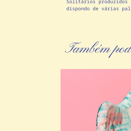
Solitários produzidos 
dispondo de várias pal
Também pode