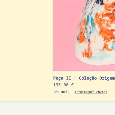
Peça II | Coleção Origem
Preço
135,00 €
IVA incl.
|
Informações envios