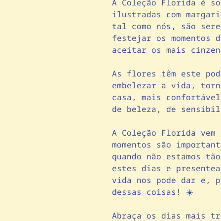
A Coleção Florida é so
ilustradas com margari
tal como nós, são sere
festejar os momentos d
aceitar os mais cinzen
As flores têm este pod
embelezar a vida, torn
casa, mais confortável
de beleza, de sensibil
A Coleção Florida vem 
momentos são important
quando não estamos tã
estes dias e presentea
vida nos pode dar e, p
dessas coisas! ☀️
Abraça os dias mais tr