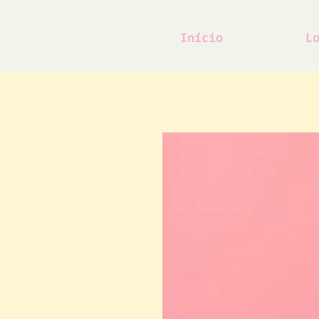
Início
L