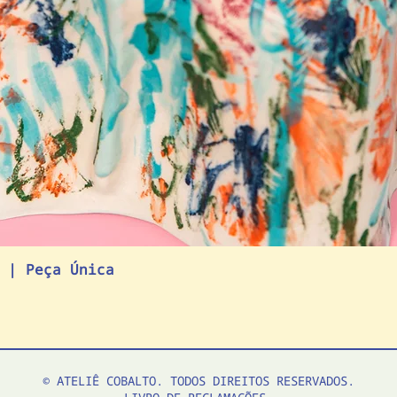
 | Peça Única
© ATELIÊ COBALTO. TODOS DIREITOS RESERVADOS.