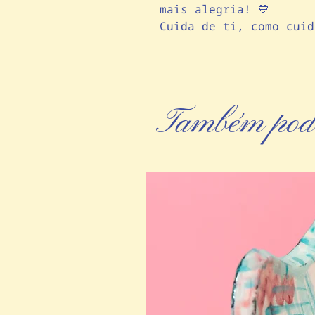
mais alegria! 💙
Cuida de ti, como cuid
Também pode