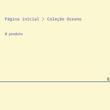
Página inicial
Coleção Oceano
0 produto
E