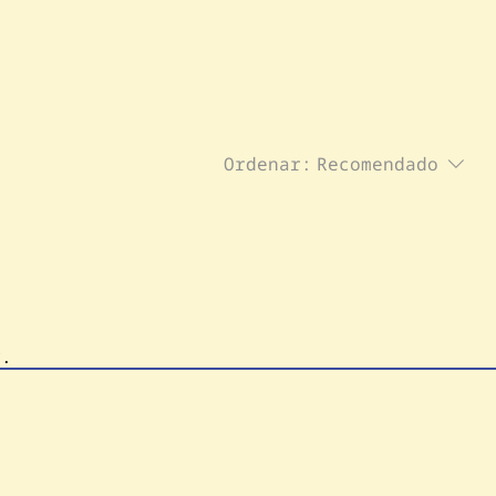
Ordenar:
Recomendado
r.