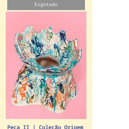
Esgotado
Peça II | Coleção Origem