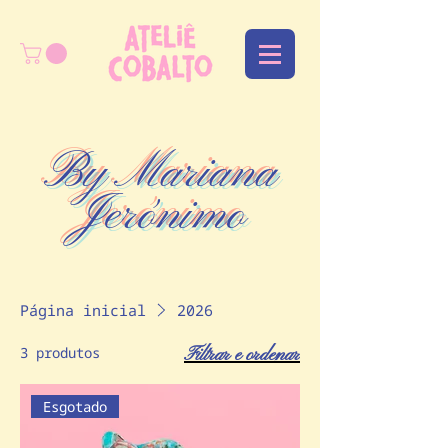
By Mariana
Jerónimo
Página inicial
2026
3 produtos
Filtrar e ordenar
Esgotado