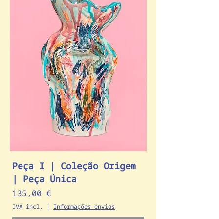
Peça I | Coleção Origem
| Peça Única
Preço
135,00 €
IVA incl.
|
Informações envios